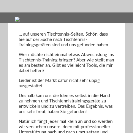
… auf unseren Tischtennis-Seiten. Schön, dass
Sie auf der Suche nach Tischtennis-
Trainingsgeräten sind und uns gefunden haben.
Wer möchte nicht einmal etwas Abwechslung ins
Tischtennis-Training bringen? Aber wie stellt man
es am besten an. Gibt es vielleicht Tools, die mir
dabei helfen?
Leider ist der Markt dafür nicht sehr üppig
ausgestattet.
Deshalb kam uns die Idee es selbst in die Hand
zu nehmen und Tischtennistrainingsgeräte zu
entwickeln und zu vertreiben. Das Ergebnis, was
uns sehr freut, haben Sie gefunden!
Natürlich fängt jeder mal klein an und so werden
wir versuchen unsere Ideen mit professioneller
Unterstützung nach und nach umzusetzen und