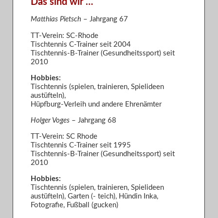
Das sind wir …
Matthias Pietsch
– Jahrgang 67
TT-Verein: SC-Rhode
Tischtennis C-Trainer seit 2004
Tischtennis-B-Trainer (Gesundheitssport) seit
2010
Hobbies:
Tischtennis (spielen, trainieren, Spielideen
austüfteln),
Hüpfburg-Verleih und andere Ehrenämter
Holger Voges
– Jahrgang 68
TT-Verein: SC Rhode
Tischtennis C-Trainer seit 1995
Tischtennis-B-Trainer (Gesundheitssport) seit
2010
Hobbies:
Tischtennis (spielen, trainieren, Spielideen
austüfteln), Garten (- teich), Hündin Inka,
Fotografie, Fußball (gucken)