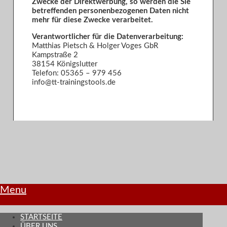
Zwecke der Direktwerbung, so werden die Sie
betreffenden personenbezogenen Daten nicht
mehr für diese Zwecke verarbeitet.
Verantwortlicher für die Datenverarbeitung:
Matthias Pietsch & Holger Voges GbR
Kampstraße 2
38154 Königslutter
Telefon: 05365 – 979 456
info@tt-trainingstools.de
Menu
STARTSEITE
ÜBER UNS